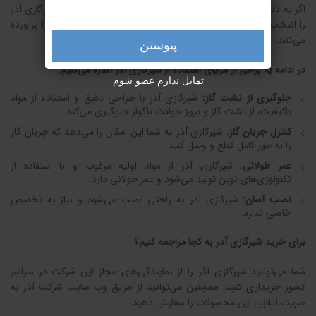
اگر به دنبال شیرگازی باکیفیت، ایمن و با قیمت مناسب هستید، شیرگازی آذر
را انتخاب کنید. این شیرها با تنوع در سایز و مدل، نیاز هر مصرفی را برآورده
می‌کنند.
پیوستن
در ادامه به برخی از مزایای استفاده از شیرگازی آذر اشاره می‌کنیم:
تمایل ندارم عضو شوم
جلوگیری از نشت گاز:
شیرگازی آذر با طراحی دقیق و استفاده از مواد
باکیفیت، از نشت گاز و بروز حوادث ناگوار جلوگیری می‌کند.
کنترل جریان گاز:
شیرگازی آذر به شما این امکان را می‌دهد که جریان گاز
را به طور کامل قطع و وصل کنید.
عمر طولانی:
شیرگازی آذر از مواد اولیه مرغوب و با استفاده از
تکنولوژی‌های نوین تولید می‌شود و عمر طولانی دارد.
نصب آسان:
شیرگازی آذر به راحتی نصب می‌شود و نیاز به تخصص
خاصی ندارد.
برای خرید شیرگازی آذر به کجا مراجعه کنیم؟
شما می‌توانید شیرگازی آذر را از نمایندگی‌های مجاز این شرکت در سراسر
کشور خریداری کنید. همچنین می‌توانید از طریق وب سایت شرکت آذر به
صورت آنلاین این محصولات را سفارش دهید.