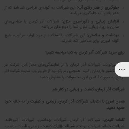
جلوگیری از هدر رفتن آب:
این شیرآلات به گونه‌ای طراحی شده‌اند که از
هدر رفتن آب جلوگیری می‌کنند.
افزایش زیبایی و دکوراسیون منزل:
شیرآلات آذر کرمان با طراحی‌های
مدرن و زیبا، زیبایی منزل شما را دوچندان می‌کنند.
بهداشت و سلامتی:
این شیرآلات با استفاده از مواد اولیه مرغوب، هیچ
گونه ضرری برای سلامتی شما ندارند.
برای خرید شیرآلات آذر کرمان به کجا مراجعه کنیم؟
شما می‌توانید شیرآلات آذر کرمان را از نمایندگی‌های مجاز این شرکت در
سراسر کشور خریداری کنید. همچنین می‌توانید از طریق وب سایت شرکت آذر
کرمان به صورت آنلاین این محصولات را سفارش دهید.
شیرآلات آذر کرمان، کیفیت و زیبایی در کنار هم
همین امروز با انتخاب شیرآلات آذر کرمان، زیبایی و کیفیت را به خانه خود
هدیه دهید.
کلمات کلیدی:
شیرآلات آذر کرمان، شیرآلات بهداشتی، شیرآلات آشپزخانه،
شیرآلات حمام، شیرآلات توالت، شیرآلات洗面، کیفیت، زیبایی، قیمت مناسب،