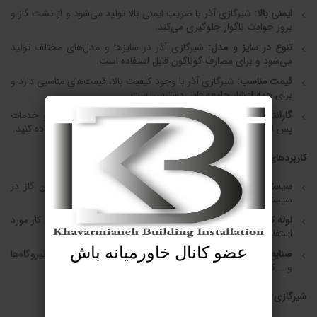
ایمنی بالا:
شیرگازی آذر با ضریب ایمنی بالا تولید می‌شود و از نشت گاز و
بروز حوادث ناگوار جلوگیری می‌کند.
تنوع در سایز و مدل:
شیرگازی آذر در سایزها و مدل‌های مختلف تولید
می‌شود و برای مصارف گوناگون قابل استفاده است.
قیمت مناسب:
شیرگازی آذر با وجود کیفیت بالا، قیمت‌های مناسبی دارد و
برای همه اقشار جامعه قابل دسترس است.
گارانتی و خدمات پس از فروش:
شیرگازی آذر دارای گارانتی و خدمات
پس از فروش است تا شما با خیالی آسوده از این محصولات استفاده کنید.
کاربردهای شیرگازی آذر:
سیستم گازرسانی منزل:
شیرگازی آذر برای قطع و وصل جریان گاز در
سیستم گازرسانی منزل استفاده می‌شود.
لوله کشی گاز:
شیرگازی آذر برای لوله کشی گاز ساختمان و محل کار مورد
استفاده قرار می‌گیرد.
عضو کانال خاورمیانه باش
صنایع مختلف:
شیرگازی آذر در صنایع مختلف مانند پتروشیمی، نیروگاه‌ها
و … کاربرد دارد.
شیرگازی آذر، انتخابی ایده‌آل برای سیستم گازرسانی شما