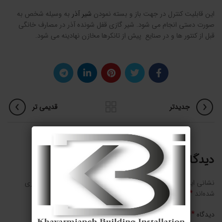
این قابلیت کنترل در جهت باز و بسته نمودن
شیر آذر
به وسیله شخص به
صورت دستی انجام می شود. شیر گازی قفل شونده آذر در مصارف خانگی
قبل از کنتور ها و در صنایع پیش از تانکرها مخازن نهادینه می شود.
جدیدتر
قدیمی تر
دیدگاهتان را بنویسید
نشانی ایمیل شما منتشر نخواهد شد.
بخش‌های موردنیاز علامت‌گذاری
*
شده‌اند
*
دیدگاه