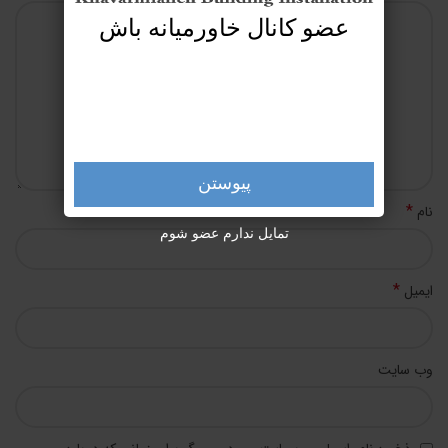
عضو کانال خاورمیانه باش
پیوستن
*
نام
تمایل ندارم عضو شوم
*
ایمیل
وب‌ سایت