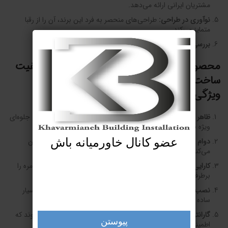
مشتریان ایرانی ارائه می‌دهد.
نوآوری در طراحی
:
طراحی‌های منحصر به فرد این برند، آن را از رقبا
متمایز می‌کند.
بررسی ویژگی‌های محصولات
شیر آذر
: از ظاهر شیک تا دوام بالا
محصولات شیر آذر
ترکیبی از طراحی زیبا و کیفیت
ساخت بالا هستند. در این مقاله، به بررسی
ویژگی‌های این محصولات می‌پردازیم.
ظاهر شیک و مدرن
:
طراحی‌های مینیمال و مدرن این محصولات، جلوه‌ای
ویژه به فضا می‌بخشد.
دوام بالا
:
استفاده از مواد اولیه باکیفیت، دوام محصولات را تضمین
عضو کانال خاورمیانه باش
می‌کند.
کارایی بالا
:
محصولات این برند با عملکردی بی‌نقص، نیازهای روزمره را
برطرف می‌کنند.
نصب آسان
:
طراحی محصولات به‌گونه‌ای است که نصب آن‌ها بسیار
ساده باشد.
گارانتی مطمئن
:
تمامی محصولات این برند با گارانتی ارائه می‌شوند که
پیوستن
اطمینان مشتریان را افزایش می‌دهد.