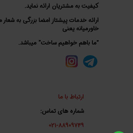
کیفیت به مشتریان ارائه نماید.
ارائه خدمات پیشتاز امضا بزرگی به شعار 
خاورمیانه یعنی
“ما باهم خواهیم ساخت” میباشد.
ارتباط با ما
شماره های تماس:
021-88909749