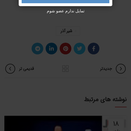
تمایل ندارم عضو شوم
شیر آذر
جدیدتر
قدیمی تر
نوشته های مرتبط
18
مارس