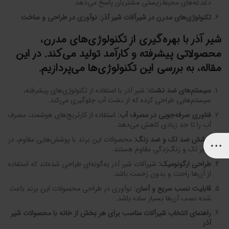
دغدغه‌های محیط‌زیستی مشتریان پاسخ می‌دهد.
تکنولوژی‌های مدرن در شیرآلات شیر آذر: نوآوری در طراحی و ساخت
شیر آذر
با بهره‌گیری از تکنولوژی‌های مدرن،
محصولاتی پیشرفته و کارآمد تولید می‌کند. در این
مقاله، به بررسی این تکنولوژی‌ها می‌پردازیم.
سیستم‌های ضد نشت
:
شیر آذر با استفاده از تکنولوژی‌های پیشرفته،
سیستم‌هایی طراحی کرده که از نشت آب جلوگیری می‌کند.
فناوری صرفه‌جویی در مصرف آب
:
استفاده از کارتریج‌های هوشمند، مصرف
آب را تا حد زیادی کاهش می‌دهد.
پوشش ضد لک و ضد زنگ
:
محصولات این برند با پوشش‌هایی مقاوم، در
برابر لک و زنگ‌زدگی مقاوم هستند.
طراحی ارگونومیک
:
شیرآلات شیر آذر به‌گونه‌ای طراحی شده‌اند که استفاده
از آن‌ها راحت و بدون زحمت باشد.
قابلیت نصب سریع و آسان
:
نوآوری در طراحی محصولات این برند باعث
شده نصب آن‌ها بسیار ساده باشد.
راهنمای انتخاب شیرآلات مناسب برای هر بخش از خانه با محصولات شیر
آذر