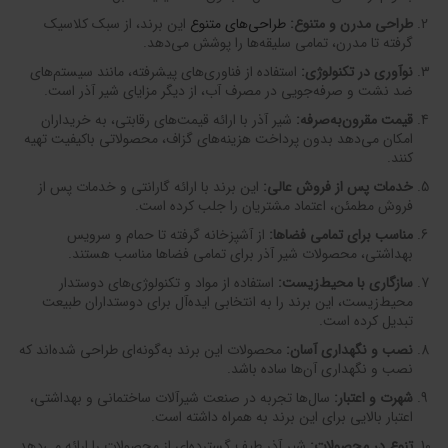
طراحی مدرن و متنوع
:
طراحی‌های متنوع
این برند، از سبک کلاسیک
گرفته تا مدرن، تمامی سلیقه‌ها را پوشش می‌دهد.
نوآوری در تکنولوژی
:
استفاده از فناوری‌های پیشرفته، مانند سیستم‌های
ضد نشت و صرفه‌جویی در مصرف آب، از دیگر مزایای شیر آذر است.
قیمت مقرون‌به‌صرفه
:
شیر آذر با ارائه قیمت‌های رقابتی، به خریداران
امکان می‌دهد بدون پرداخت هزینه‌های گزاف، محصولاتی باکیفیت تهیه
کنند.
خدمات پس از فروش عالی
:
این برند با ارائه گارانتی و خدمات پس از
فروش مطمئن، اعتماد مشتریان را جلب کرده است.
مناسب برای تمامی فضاها
:
از آشپزخانه گرفته تا حمام و سرویس
بهداشتی، محصولات شیر آذر برای تمامی فضاها مناسب هستند.
سازگاری با محیط‌زیست
:
استفاده از مواد و تکنولوژی‌های دوستدار
محیط‌زیست، این برند را به انتخابی ایده‌آل برای دوستداران طبیعت
تبدیل کرده است.
نصب و نگهداری آسان
:
محصولات این برند به‌گونه‌ای طراحی شده‌اند که
نصب و نگهداری آن‌ها ساده باشد.
شهرت و اعتبار
:
سال‌ها تجربه در صنعت شیرآلات ساختمانی و بهداشتی،
اعتبار بالایی برای این برند به همراه داشته است.
تنوع در محصولات
:
شیر آذر طیف گسترده‌ای از محصولات را ارائه می‌دهد