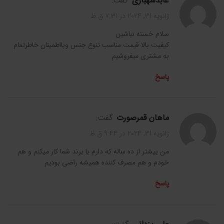
عابدشهبازی
گفت:
ژانویه 31, 2024 در 7:31 ق.ظ
سلام خسته نباشین
کیفیت بالا قیمت مناسب تنوع جنس وبااطمینان خاطرتمام
به مشتری میفروشیم
پاسخ
ماهان قمرصورت
گفت:
ژانویه 31, 2024 در 9:44 ق.ظ
من بیشتر از ده ساله که دارم با برند شما کار میکنم و هم
خودم و هم مصرف کننده همیشه راضی بودیم
پاسخ