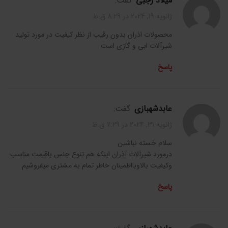
میلاد رجبی
گفت:
ژانویه 19, 2024 در 8:29 ق.ظ
محصولات اذران بدون رقیب از نظر کیفیت در مورد تولید
شیرآلات ابی و گازی است
پاسخ
عابدشهبازی
گفت:
ژانویه 31, 2024 در 7:29 ق.ظ
سلام خسته نباشین
درمورد شیرآلات آذران اینکه هم تنوع جنس باقیمت مناسب
وکیفیت بالاوبااطمینان خاطر تمام به مشتری میفروشیم
پاسخ