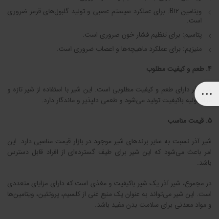
ویتامین B12: برای عملکرد سیستم عصبی و تولید گلبول‌های قرمز ضروری
است.
پتاسیم: برای تنظیم فشار خون ضروری است.
منیزیم: برای عملکرد ماهیچه‌ها و اعصاب ضروری است.
4. طعم و کیفیت مطلوب
شیر آذر دارای طعم و کیفیت مطلوبی است. این شیر با استفاده از شیر تازه و
مواد اولیه باکیفیت تولید می‌شود و طعمی دلپذیر و ماندگار دارد.
5. قیمت مناسب
شیر آذر نسبت به سایر برندهای شیر موجود در بازار قیمت مناسبی دارد. این
امر باعث می‌شود که این شیر برای طیف گسترده‌ای از افراد قابل دسترس
باشد.
در مجموع، شیر آذر یک شیر باکیفیت و مغذی است که دارای مزایای متعددی
است. این شیر می‌تواند به عنوان یک منبع غنی از کلسیم، پروتئین، ویتامین‌ها
و مواد معدنی برای سلامت بدن مفید باشد.