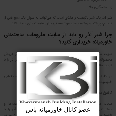
ماندگاری بالا
شیر آذر یک شیر باکیفیت و مغذی است که می‌تواند به عنوان یک منبع غنی از
کلسیم، پروتئین، ویتامین‌ها و مواد معدنی برای سلامت بدن مفید باشد.
چرا شیر آذر رو باید از سایت ملزومات ساختمانی
خاورمیانه خریداری کنید؟
سایت ملزومات ساختمانی خاورمیانه یکی از معتبرترین سایت‌های فروش
محصولات لبنی در ایران است که انواع شیرهای باکیفیت از جمله شیر آذر را با
قیمت مناسب و شرایط ویژه به فروش می‌رساند.
در ادامه به برخی از دلایلی که خرید شیر آذر از سایت ملزومات ساختمانی
خاورمیانه را به شما توصیه می‌کنیم، اشاره می‌کنیم:
1. تنوع محصولات
سایت ملزومات ساختمانی خاورمیانه انواع شیر آذر را با طعم‌ها و
بسته‌بندی‌های مختلف به فروش می‌رساند. شما می‌توانید شیر آذر را با
عضو کانال خاورمیانه باش
طعم‌های ساده، پرچرب، کم‌چرب، وانیلی، کاکائو، توت‌فرنگی، و غیره در