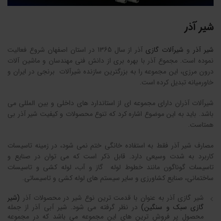
شیر آذر
شیر آذر
و
شیرآلات گازی
آذر از سال 1365 در استان اصفهان شروع فعالیت
نموده است. مجموع آذر با بهره بری از دانش فنی مهندسان و ماشین آلات
درون مرزی، این مجموعه را به بزرگترین سازنده شیرآلات برنجی در ایران و
خاورمیانه تبدیل کرده است.
شیرآلات آذران دارای مجموعه ای از استاندارد های داخلی و بین المللی می
باشد. باید به این موضوع اشاره کرد که تنوع محصولات و کیفیت شیر آذر بی
همتاست.
مصارف شیر آذر فقط به استفاده خانگی ختم نمی شود، در زمینه تاسیسات
کاربرد به شدت وسیعی دارد. قابل ذکر است که می توان در صنایع و
تاسیسات گوناگون مانند خطوط لوله گاز و آب، لوله کشی و تاسیسات
ساختمانی، صنایع کشاورزی و سایر سیستم های لوله کشی و تاسیساتی.
شیر گازی آذر به عنوان با قدمت ترین نوع شیر در محصولات آذر
(شیر
گازی سبک و سنگین)
در نظر گرفته می شود. شیر آبی آذر از جمله
محصول پر فروش ترین های این مجموعه می باشد که در مجموعه