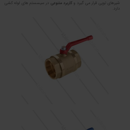
شیرهای توپی قرار می گیرد و
کاربرد متنوعی
در سیسستم های لوله کشی
دارد.