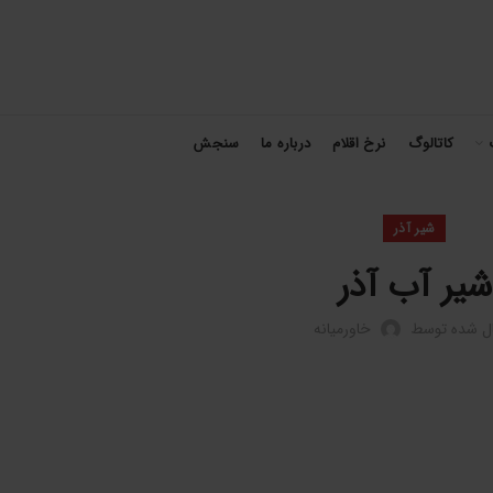
کاتالوگ
نرخ اقلام
درباره ما
سنجش
شیر آذر
شیر آب آذر
ال شده توسط
خاورمیانه