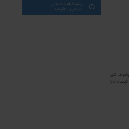
اینستاگرام داده های
نامعتبر را بازگرداند.
شوند. شیر
یفیت بالا