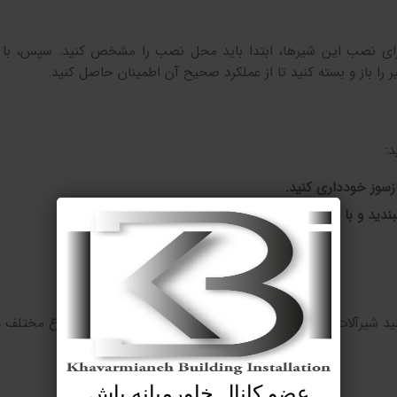
ای نصب این شیرها، ابتدا باید محل نصب را مشخص کنید. سپس، با اس
ر را باز و بسته کنید تا از عملکرد صحیح آن اطمینان حاصل کنید.
د:
زسوز خودداری کنید.
ندید و با شرکت آب تماس بگیرید.
ولید شیرآلات ساختمانی است. این برند محصولات خود را در انواع مختلف و
عضو کانال خاورمیانه باش