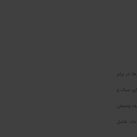
ا در برابر
های سبک و
طیف وسیعی
دمات شامل