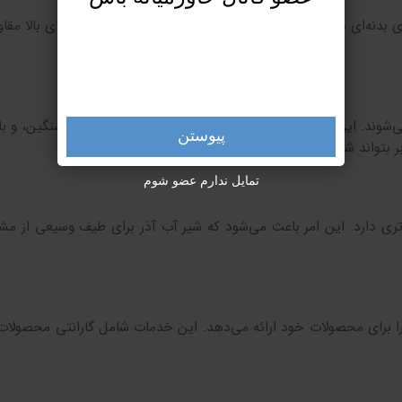
ی بدنه‌ای مقاوم و بادوام هستند. این شیرها در برابر فشار و دمای بالا مقا
ی‌شوند. این شیرها در اندازه‌های مختلف، با بدنه‌های سبک و سنگین، و ب
پیوستن
بتواند شیر مناسب نیاز خود را انتخاب کند.
تمایل ندارم عضو شوم
تری دارد. این امر باعث می‌شود که شیر آب آذر برای طیف وسیعی از مشت
 برای محصولات خود ارائه می‌دهد. این خدمات شامل گارانتی محصولات 