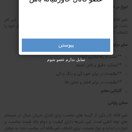
تنوع در اندازه و نوع
شیر فلکه آذر در انواع مختلف و سایزهای گوناگون تولید می شود. این امر
باعث می شود که کاربران بتوانند شیر فلکه ای با ویژگی های مورد نیاز خود را
انتخاب کنند.
سایر مزایای شیر فلکه آذر عبارتند از:
پیوستن
**نصب و راه اندازی آسان
تمایل ندارم عضو شوم
**عملکرد دقیق و قابل اعتماد
**مقاومت در برابر خوردگی و زنگ زدگی
**مقاومت در برابر فشار و دمای بالا
گارانتی معتبر
سخن پایانی
شیر فلکه آذر یکی از گزینه های مناسب برای کنترل جریان سیال در سیستم
های لوله کشی است. این شیرها دارای کیفیت و دوام بالا، قیمت مناسب، و
تنوع در اندازه و نوع هستند. برای انتخاب شیر فلکه آذر مناسب باید به عوامل