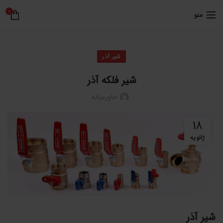
0
منو
شیر آذر
شیر فلکه آذر
خاورمیانه
18
ژانویه
شیر آذر