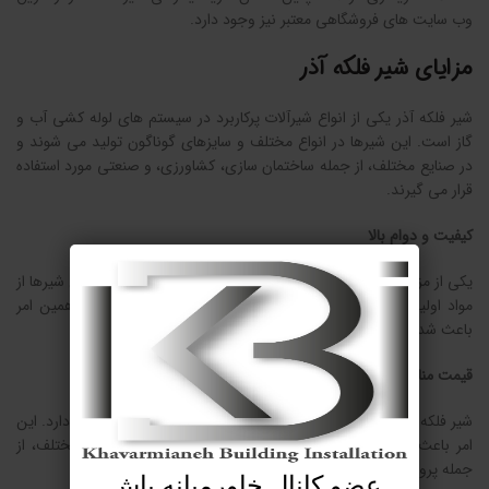
وب سایت های فروشگاهی معتبر نیز وجود دارد.
مزایای شیر فلکه آذر
شیر فلکه آذر یکی از انواع شیرآلات پرکاربرد در سیستم های لوله کشی آب و
گاز است. این شیرها در انواع مختلف و سایزهای گوناگون تولید می شوند و
در صنایع مختلف، از جمله ساختمان سازی، کشاورزی، و صنعتی مورد استفاده
قرار می گیرند.
کیفیت و دوام بالا
یکی از مزایای اصلی شیر فلکه آذر، کیفیت و دوام بالای آن است. این شیرها از
مواد اولیه باکیفیت و با استانداردهای روز دنیا ساخته می شوند. همین امر
باعث شده است که این شیرها دارای طول عمر و دوام بالایی باشند.
قیمت مناسب
شیر فلکه آذر در مقایسه با سایر برندهای مشابه، قیمت مناسب تری دارد. این
امر باعث شده است که این شیرها برای استفاده در پروژه های مختلف، از
جمله پروژه های ساختمانی با بودجه محدود، گزینه مناسبی باشند.
عضو کانال خاورمیانه باش