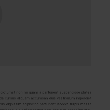
m dictumst non mi quam a parturient suspendisse platea
a cursus aliquam accumsan duis vestibulum imperdiet
us dignissim adipiscing parturient laoreet turpis massa