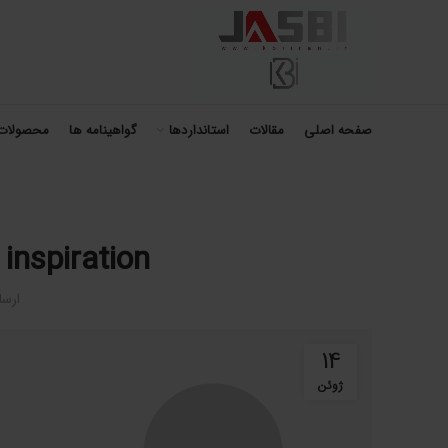
صفحه اصلی
مقالات
استانداردها
گواهینامه ها
محصولات
 inspiration
ارس
14
ژوئن