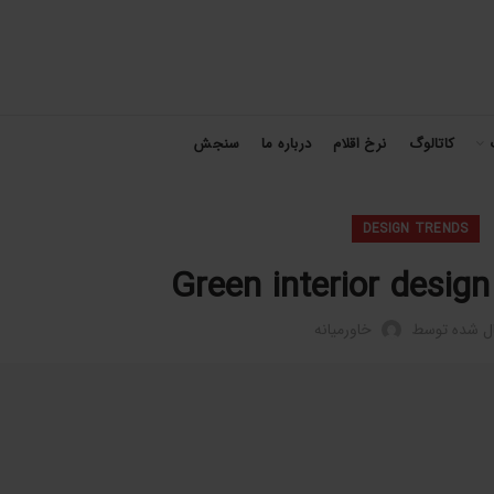
کاتالوگ
نرخ اقلام
درباره ما
سنجش
DESIGN TRENDS
Green interior design
ال شده توسط
خاورمیانه