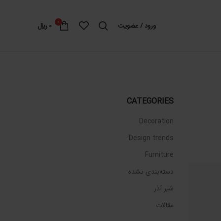
0
ورود / عضویت
0
﷼
CATEGORIES
Decoration
Design trends
Furniture
دسته‌بندی نشده
شیر آذر
مقالات