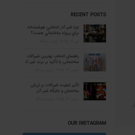
RECENT POSTS
چرا شير آذر انتخابي هوشمندانه
براي پروژه ساختماني هست؟
می 19, 2025
بدون دیدگاه
راهنمای انتخاب بهترین شیرآلات
ساختمانی با تأکید بر برند شیر آذ
مارس 22, 2025
بدون دیدگاه
تأثیر کیفیت شیرآلات بر ارزش
ساختمان و جایگاه شیر آذر
مارس 20, 2025
بدون دیدگاه
OUR INSTAGRAM