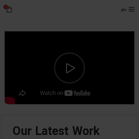
0
منو
Our Latest Work