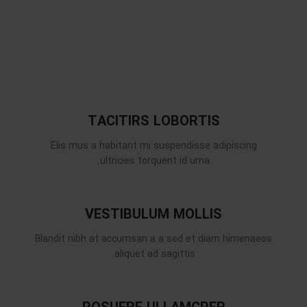
TACITIRS LOBORTIS
Elis mus a habitant mi suspendisse adipiscing
ultricies torquent id urna.
VESTIBULUM MOLLIS
Blandit nibh at accumsan a a sed et diam himenaeos
aliquet ad sagittis.