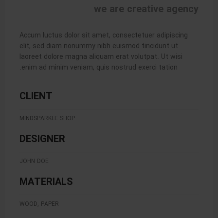
we are creative agency
Accum luctus dolor sit amet, consectetuer adipiscing
elit, sed diam nonummy nibh euismod tincidunt ut
laoreet dolore magna aliquam erat volutpat. Ut wisi
enim ad minim veniam, quis nostrud exerci tation.
CLIENT
MINDSPARKLE SHOP
DESIGNER
JOHN DOE
MATERIALS
WOOD, PAPER