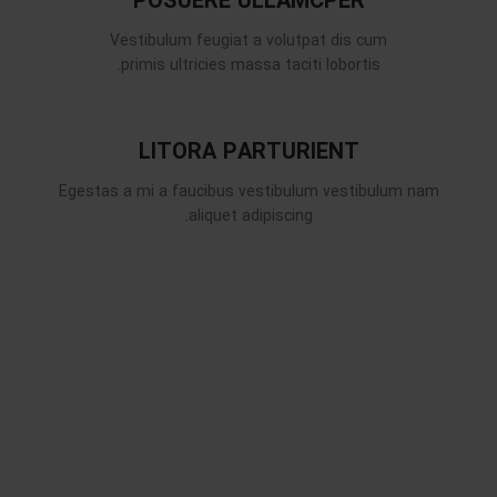
POSUERE ULLAMCPER
Vestibulum feugiat a volutpat dis cum
primis ultricies massa taciti lobortis.
LITORA PARTURIENT
Egestas a mi a faucibus vestibulum vestibulum nam
aliquet adipiscing.