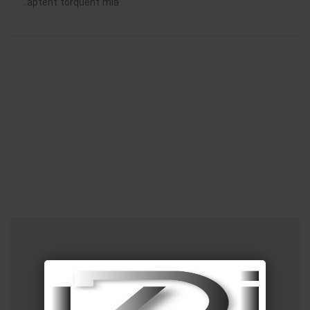
aptent torquent mia.