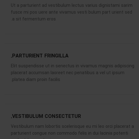
Ut a parturient ad vestibulum lectus varius dignistami sarim
fusce mi pos uere ante vivamus vesti bulum part urient sed
a sit fermentum eros.
PARTURIENT FRINGILLA.
Elit suspendisse ut in senectus in vivamus magnis adipiscing
placerat accumsan laoreet nec penatibus a vel ut ipsum
platea diam proin facilis.
VESTIBULUM CONSECTETUR.
Vestibulum nam lobortis scelerisque eu mi leo orci placerat a
parturient congue non commodo felis in dui lacinia potenti