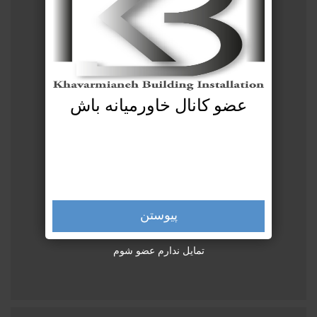
عضو کانال خاورمیانه باش
پیوستن
تمایل ندارم عضو شوم