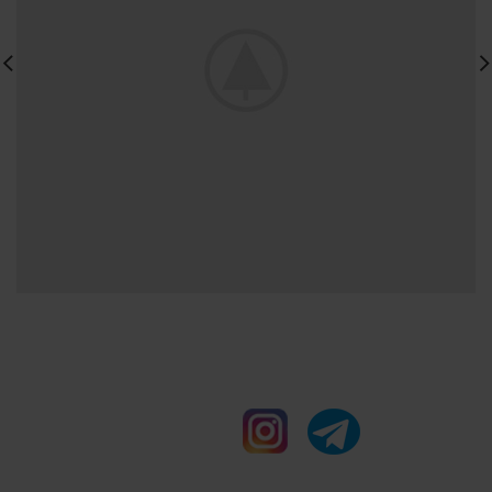
درباره ما
ملزومات ساختمانی خاورمیانه سعی میکند
محصولات را با نهایت
کیفیت به مشتریان ارائه نماید.
ارائه خدمات پیشتاز امضا بزرگی به شعار 
خاورمیانه یعنی
“ما باهم خواهیم ساخت” میباشد.